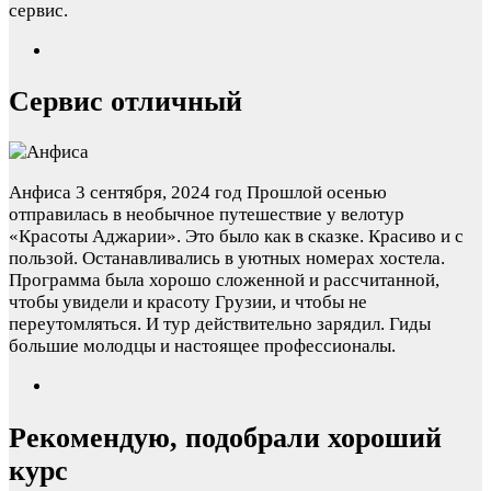
сервис.
Сервис отличный
Анфиса
3 сентября, 2024 год
Прошлой осенью
отправилась в необычное путешествие у велотур
«Красоты Аджарии». Это было как в сказке. Красиво и с
пользой. Останавливались в уютных номерах хостела.
Программа была хорошо сложенной и рассчитанной,
чтобы увидели и красоту Грузии, и чтобы не
переутомляться. И тур действительно зарядил. Гиды
большие молодцы и настоящее профессионалы.
Рекомендую, подобрали хороший
курс