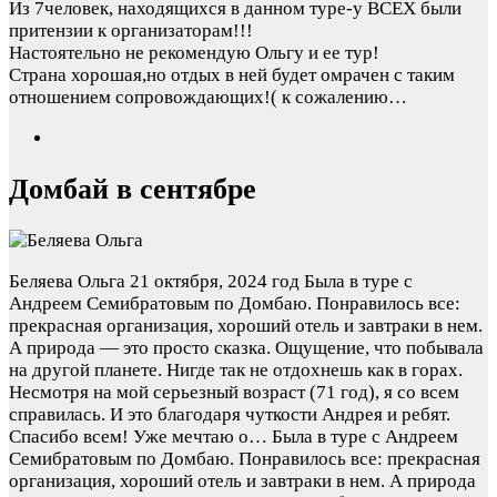
Из 7человек, находящихся в данном туре-у ВСЕХ были
притензии к организаторам!!!
Настоятельно не рекомендую Ольгу и ее тур!
Страна хорошая,но отдых в ней будет омрачен с таким
отношением сопровождающих!( к сожалению…
Домбай в сентябре
Беляева Ольга
21 октября, 2024 год
Была в туре с
Андреем Семибратовым по Домбаю. Понравилось все:
прекрасная организация, хороший отель и завтраки в нем.
А природа — это просто сказка. Ощущение, что побывала
на другой планете. Нигде так не отдохнешь как в горах.
Несмотря на мой серьезный возраст (71 год), я со всем
справилась. И это благодаря чуткости Андрея и ребят.
Спасибо всем! Уже мечтаю о…
Была в туре с Андреем
Семибратовым по Домбаю. Понравилось все: прекрасная
организация, хороший отель и завтраки в нем. А природа