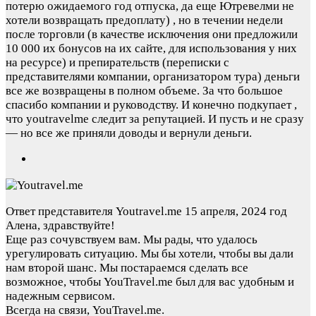
потерю ожидаемого год отпуска, да еще Ютревелми не
хотели возвращать предоплату) , но в течении недели
после торговли (в качестве исключения они предложили
10 000 их бонусов на их сайте, для использования у них
на ресурсе) и препирательств (переписки с
представителями компании, организатором тура) деньги
все же возвращены в полном объеме. За что большое
спасибо компании и руководству. И конечно подкупает ,
что youtravelme следит за репутацией. И пусть и не сразу
— но все же приняли доводы и вернули деньги.
Ответ представителя Youtravel.me
15 апреля, 2024 год
Алена, здравствуйте!
Еще раз сочувствуем вам. Мы рады, что удалось
урегулировать ситуацию. Мы бы хотели, чтобы вы дали
нам второй шанс. Мы постараемся сделать все
возможное, чтобы YouTravel.me был для вас удобным и
надежным сервисом.
Всегда на связи, YouTravel.me.