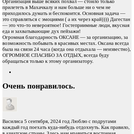
Организация выше всяких похвал — стоило только
прилететь в Махачкалу и нам больше ни о чем не
приходилось думать и беспокоится. Основная задача —
это справляться с эмоциями ( а их через край)))) Дагестан
— это что-то невероятное! Гостеприимные люди, вкусная
еда и захватывающие дух пейзажи!
Огромная благодарность ОКСАНЕ — за организацию, за
возможность побывать в красивых местах. Оксана всегда
была на связи 24 часа (когда она отдыхала — неизвестно),
ОГРОМНОЕ СПАСИБО ЗА ОТДЫХ, всегда буду
обращаться только к этому организатору.
Очень понравилось.
Василиса
5 сентября, 2024 год
Люблю с подругами
каждый год поехать куда-нибудь отдохнуть. Как правило,
в азиатские страны. Здесь нам нравиться восточная