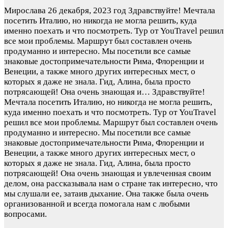
Мирослава
26 декабря, 2023 год
Здравствуйте! Мечтала
посетить Италию, но никогда не могла решить, куда
именно поехать и что посмотреть. Тур от YouTravel решил
все мои проблемы. Маршрут был составлен очень
продуманно и интересно. Мы посетили все самые
знаковые достопримечательности Рима, Флоренции и
Венеции, а также много других интересных мест, о
которых я даже не знала. Гид, Алина, была просто
потрясающей! Она очень знающая и…
Здравствуйте!
Мечтала посетить Италию, но никогда не могла решить,
куда именно поехать и что посмотреть. Тур от YouTravel
решил все мои проблемы. Маршрут был составлен очень
продуманно и интересно. Мы посетили все самые
знаковые достопримечательности Рима, Флоренции и
Венеции, а также много других интересных мест, о
которых я даже не знала. Гид, Алина, была просто
потрясающей! Она очень знающая и увлеченная своим
делом, она рассказывала нам о стране так интересно, что
мы слушали ее, затаив дыхание. Она также была очень
организованной и всегда помогала нам с любыми
вопросами.