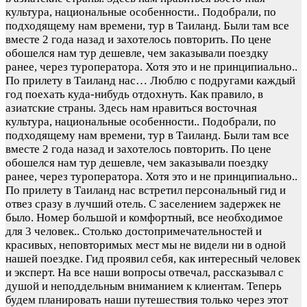
культура, национальные особенности.. Подобрали, по
подходящему нам времени, тур в Таиланд. Были там все
вместе 2 года назад и захотелось повторить. По цене
обошелся нам тур дешевле, чем заказывали поездку
ранее, через туроператора. Хотя это и не принципиально..
По прилету в Таиланд нас…
Люблю с подругами каждый
год поехать куда-нибудь отдохнуть. Как правило, в
азиатские страны. Здесь нам нравиться восточная
культура, национальные особенности.. Подобрали, по
подходящему нам времени, тур в Таиланд. Были там все
вместе 2 года назад и захотелось повторить. По цене
обошелся нам тур дешевле, чем заказывали поездку
ранее, через туроператора. Хотя это и не принципиально..
По прилету в Таиланд нас встретил персональный гид и
отвез сразу в лучший отель. С заселением задержек не
было. Номер большой и комфортный, все необходимое
для 3 человек.. Столько достопримечательностей и
красивых, неповторимых мест мы не видели ни в одной
нашей поездке. Гид проявил себя, как интересный человек
и эксперт. На все наши вопросы отвечал, рассказывал с
душой и неподдельным вниманием к клиентам. Теперь
будем планировать наши путешествия только через этот