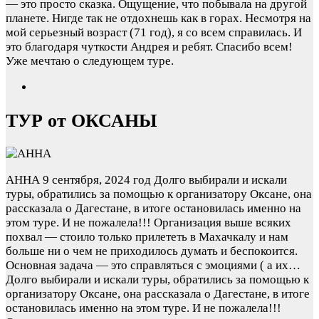
— это просто сказка. Ощущение, что побывала на другой
планете. Нигде так не отдохнешь как в горах. Несмотря на
мой серьезный возраст (71 год), я со всем справилась. И
это благодаря чуткости Андрея и ребят. Спасибо всем!
Уже мечтаю о следующем туре.
ТУР от ОКСАНЫ
АННА
9 сентября, 2024 год
Долго выбирали и искали
туры, обратились за помощью к организатору Оксане, она
рассказала о Дагестане, в итоге остановилась именно на
этом туре. И не пожалела!!! Организация выше всяких
похвал — стоило только прилететь в Махачкалу и нам
больше ни о чем не приходилось думать и беспокоится.
Основная задача — это справляться с эмоциями ( а их…
Долго выбирали и искали туры, обратились за помощью к
организатору Оксане, она рассказала о Дагестане, в итоге
остановилась именно на этом туре. И не пожалела!!!