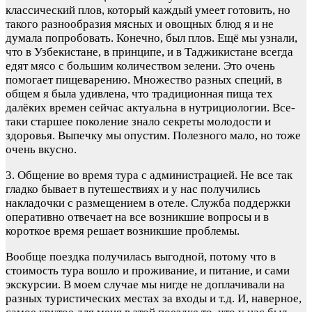
классический плов, который каждый умеет готовить, но
такого разнообразия мясных и овощных блюд я и не
думала попробовать. Конечно, был плов. Ещё мы узнали,
что в Узбекистане, в принципе, и в Таджикистане всегда
едят мясо с большим количеством зелени. Это очень
помогает пищеварению. Множество разных специй, в
общем я была удивлена, что традиционная пища тех
далёких времен сейчас актуальна в нутрициологии. Все-
таки старшее поколение знало секреты молодости и
здоровья. Выпечку мы опустим. Полезного мало, но тоже
очень вкусно.
3. Общение во время тура с администрацией. Не все так
гладко бывает в путешествиях и у нас получились
накладочки с размещением в отеле. Служба поддержки
оперативно отвечает на все возникшие вопросы и в
короткое время решает возникшие проблемы.
Вообще поездка получилась выгодной, потому что в
стоимость тура вошло и проживание, и питание, и сами
экскурсии. В моем случае мы нигде не доплачивали на
разных туристических местах за входы и т.д. И, наверное,