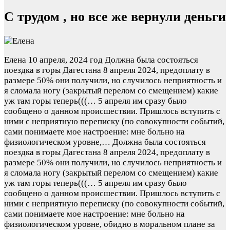
С трудом , но все же вернули деньги
Елена
10 апреля, 2024 год
Должна была состояться
поездка в горы Дагестана 8 апреля 2024, предоплату в
размере 50% они получили, но случилось неприятность и
я сломала ногу (закрытый перелом со смещением) какие
уж там горы теперь(((… 5 апреля им сразу было
сообщено о данном происшествии. Пришлось вступить с
ними с неприятную переписку (по совокупности событий,
сами понимаете мое настроение: мне больно на
физиологическом уровне,…
Должна была состояться
поездка в горы Дагестана 8 апреля 2024, предоплату в
размере 50% они получили, но случилось неприятность и
я сломала ногу (закрытый перелом со смещением) какие
уж там горы теперь(((… 5 апреля им сразу было
сообщено о данном происшествии. Пришлось вступить с
ними с неприятную переписку (по совокупности событий,
сами понимаете мое настроение: мне больно на
физиологическом уровне, обидно в моральном плане за