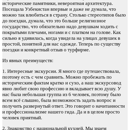
исторические памятники, невероятная архитектура.
Посещала Узбекистан впервые и даже не думала, что
можно так влюбиться в страну. Столько стереотипов было
до поездки, думала, что это больше религиозное
государство, что обязательно надо девушкам ходить с
покрытыми плечами, ногами и с платком на голове. Как
сильно я удивилась, когда увидела на улицах девушек в
простой, понятной для нас одежде. Теперь по существу
поездки и конкретный отзыв о турфирме.
Из явных преимуществ:
1. Интересные экскурсии. Я много где путешествовала,
поэтому есть с чем сравнить. Можно пробежать по
историческим фактам кратко и сухо, а наш экскурсовод
явно любит свою профессию и вкладывает всю душу. У
нас была небольшая группа из 6 человек, поэтому было
всем всё слышно, была возможность задать вопрос и
получить развернутый ответ. Это говорит о начитанности
и профессионализме нашего гида. Да и в целом просто
человек приятный.
2. Знакомство с национальной кухней. Мы знаем