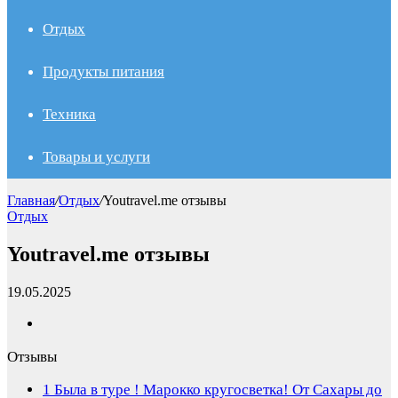
Отдых
Продукты питания
Техника
Товары и услуги
Главная
/
Отдых
/
Youtravel.me отзывы
Отдых
Youtravel.me отзывы
19.05.2025
Отзывы
1
Была в туре ! Марокко кругосветка! От Сахары до