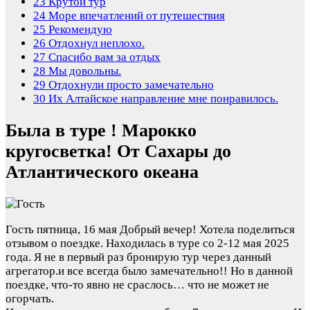
23
Крутой тур
24
Море впечатлений от путешествия
25
Рекомендую
26
Отдохнул неплохо.
27
Спасибо вам за отдых
28
Мы довольны.
29
Отдохнули просто замечательно
30
Их Алтайское направление мне понравилось.
Была в туре ! Марокко
кругосветка! От Сахары до
Атлантического океана
Гость
пятница, 16 мая
Добрый вечер! Хотела поделиться
отзывом о поездке. Находилась в туре со 2-12 мая 2025
года. Я не в первый раз бронирую тур через данный
агрегатор.и все всегда было замечательно!! Но в данной
поездке, что-то явно не сраслось… что не может не
огорчать.