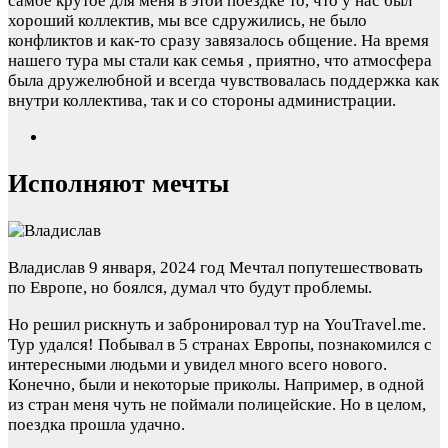
самое крутое для меня в этой поездке то, что у нас был
хороший коллектив, мы все сдружились, не было
конфликтов и как-то сразу завязалось общение. На время
нашего тура мы стали как семья , приятно, что атмосфера
была дружелюбной и всегда чувствовалась поддержка как
внутри коллектива, так и со стороны администрации.
Исполняют мечты
Владислав
9 января, 2024 год
Мечтал попутешествовать
по Европе, но боялся, думал что будут проблемы.
Но решил рискнуть и забронировал тур на YouTravel.me.
Тур удался! Побывал в 5 странах Европы, познакомился с
интересными людьми и увидел много всего нового.
Конечно, были и некоторые приколы. Например, в одной
из стран меня чуть не поймали полицейские. Но в целом,
поездка прошла удачно.