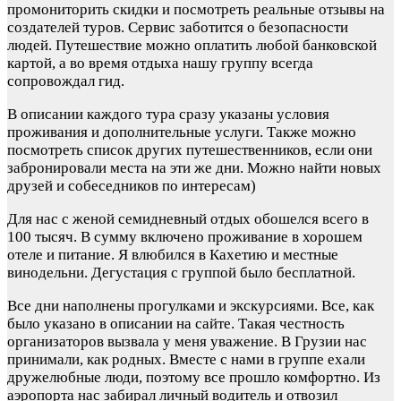
промониторить скидки и посмотреть реальные отзывы на
создателей туров. Сервис заботится о безопасности
людей. Путешествие можно оплатить любой банковской
картой, а во время отдыха нашу группу всегда
сопровождал гид.
В описании каждого тура сразу указаны условия
проживания и дополнительные услуги. Также можно
посмотреть список других путешественников, если они
забронировали места на эти же дни. Можно найти новых
друзей и собеседников по интересам)
Для нас с женой семидневный отдых обошелся всего в
100 тысяч. В сумму включено проживание в хорошем
отеле и питание. Я влюбился в Кахетию и местные
винодельни. Дегустация с группой было бесплатной.
Все дни наполнены прогулками и экскурсиями. Все, как
было указано в описании на сайте. Такая честность
организаторов вызвала у меня уважение. В Грузии нас
принимали, как родных. Вместе с нами в группе ехали
дружелюбные люди, поэтому все прошло комфортно. Из
аэропорта нас забирал личный водитель и отвозил