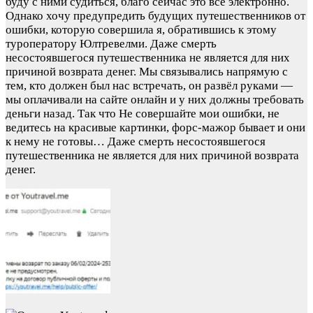
буду с ними судиться, благо сейчас это все электронно.
Однако хочу предупредить будущих путешественников от
ошибки, которую совершила я, обратившись к этому
туроператору Юлтревелми. Даже смерть
несостоявшегося путешественника не является для них
причиной возврата денег. Мы связывались напрямую с
тем, кто должен был нас встречать, он развёл руками —
мы оплачивали на сайте онлайн и у них должны требовать
деньги назад. Так что Не совершайте мои ошибки, не
ведитесь на красивые картинки, форс-мажор бывает и они
к нему не готовы… Даже смерть несостоявшегося
путешественника не является для них причиной возврата
денег.